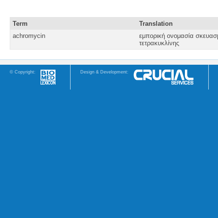
Term
Translation
achromycin
εμπορική ονομασία σκευα
τετρακυκλίνης
© Copyright:
Design & Development: